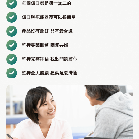
每個傷口都是獨一無二的
傷口與疤痕照護可以很簡單
產品沒有最好 只有最合適
堅持專業服務 團隊共照
堅持完整評估 找出問題核心
堅持全人照顧 提供溫暖溝通