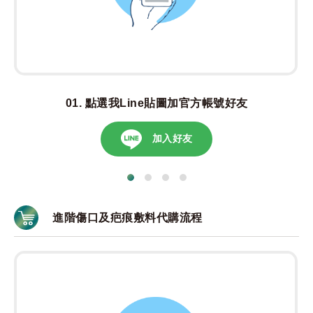
點選我Line貼圖加官方帳號好友
加入好友
進階傷口及疤痕敷料代購流程