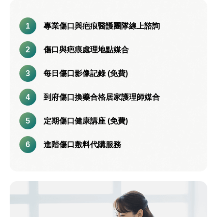
專業傷口與疤痕醫護團隊線上諮詢
傷口與疤痕處理地點媒合
每日傷口影像記錄 (免費)
到府傷口換藥合格居家護理師媒合
定期傷口健康講座 (免費)
進階傷口敷料代購服務