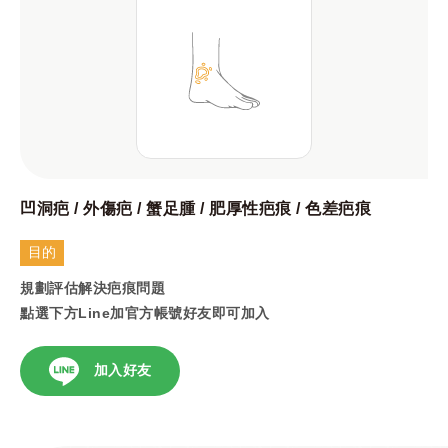
凹洞疤 / 外傷疤 / 蟹足腫 / 肥厚性疤痕 / 色差疤痕
目的
規劃評估解決疤痕問題
點選下方Line加官方帳號好友即可加入
加入好友