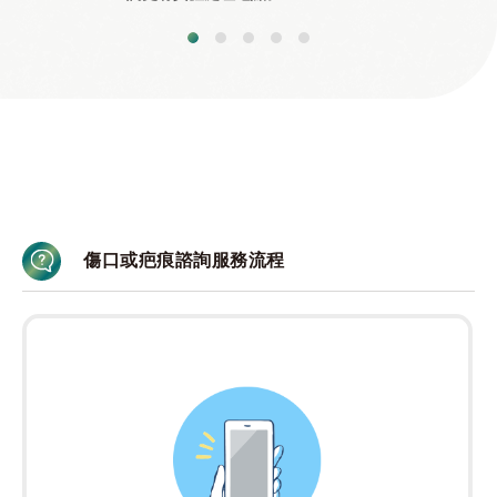
傷口或疤痕諮詢服務流程