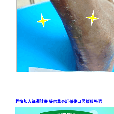
--
趕快加入綠洲計畫 提供量身訂做傷口照顧服務吧