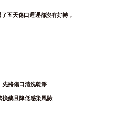
過了五天傷口遲遲都沒有好轉，
，
，先將傷口清洗乾淨
繁換藥且降低感染風險