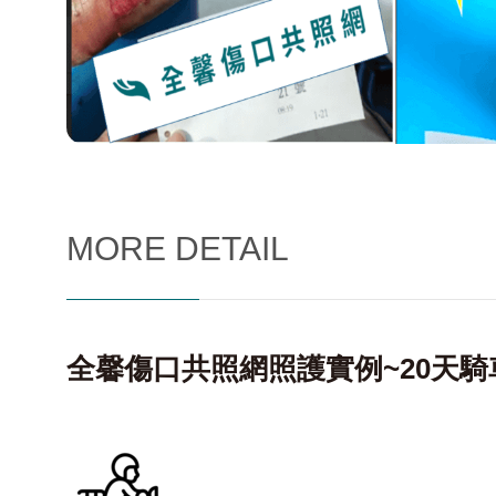
MORE DETAIL
全馨傷口共照網照護實例~20天