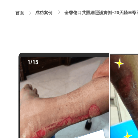
成功案例
全馨傷口共照網照護實例~20天騎車
首頁