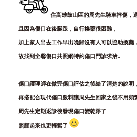
住高雄鼓山區的周先生騎車摔傷，
且因為傷口在後腳跟，自行換藥很困難，
加上家人出去工作早出晚歸沒有人可以協助換藥
故找到全馨傷口共照網特約傷口門診求治..
傷口護理師在做完傷口評估之後給了清楚的說明
再搭配合現代傷口敷料讓周先生回家之後不用頻
周先生定期返診後發現傷口變乾淨了
照顧起來也更輕鬆了