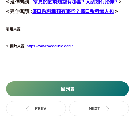
< 延伸閱讀 :
常見的疤痕類型有哪些? 又該如何治療?
>
< 延伸閱讀 :
傷口敷料種類有哪些？傷口敷料懶人包
>
引用來源
--
1. 圖片來源:
https://www.weeclinic.com/
回列表