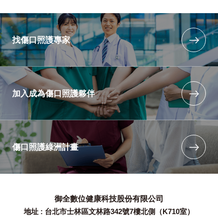
找傷口照護專家
加入成為傷口照護夥伴
傷口照護綠洲計畫
御全數位健康科技股份有限公司
地址 : 台北市士林區文林路342號7樓北側（K710室）