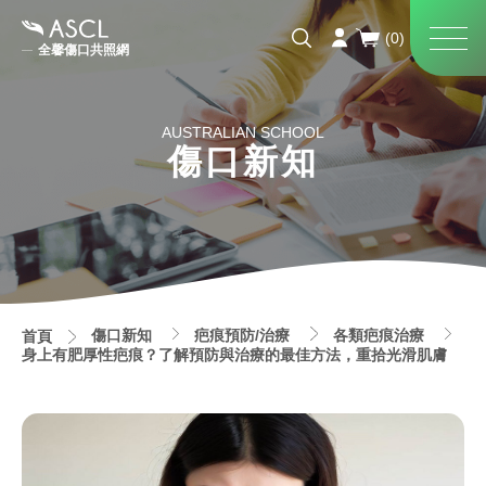
全馨傷口共照網
AUSTRALIAN SCHOOL
傷口新知
傷口新知
疤痕預防/治療
各類疤痕治療
首頁
身上有肥厚性疤痕？了解預防與治療的最佳方法，重拾光滑肌膚