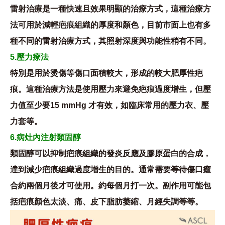
雷射治療是一種快速且效果明顯的治療方式，這種治療方
法可用於減輕疤痕組織的厚度和顏色，目前市面上也有多
種不同的雷射治療方式，其照射深度與功能性稍有不同。
5.壓力療法
特別是用於燙傷等傷口面積較大，形成的較大肥厚性疤
痕。這種治療方法是使用壓力來避免疤痕過度增生，但壓
力值至少要15 mmHg 才有效，如臨床常用的壓力衣、壓
力套等。
6.病灶內注射類固醇
類固醇可以抑制疤痕組織的發炎反應及膠原蛋白的合成，
達到減少疤痕組織過度增生的目的。通常需要等待傷口癒
合約兩個月後才可使用。約每個月打一次。副作用可能包
括疤痕顏色太淡、痛、皮下脂肪萎縮、月經失調等等。