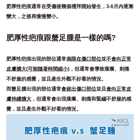
肥厚性疤痕通常在受傷後幾個禮拜開始發生，3-6月內逐漸
變大，之後再慢慢變小。
肥厚性疤痕跟蟹足腫是一樣的嗎?
肥厚性疤痕出現的部位通常
侷限在傷口部位
並
不會向正常
皮膚擴大(可能隨著時間縮小)
，但通常會導致瘙癢、刺痛
不舒服的感覺，並且產生外觀不好看的情況。
而蟹足腫出現的部位通常
會超出傷口部位
並且
會向正常皮
膚持續擴大
，但通常會出現瘙癢、刺痛和緊繃不舒服的感
覺，並且產生外觀不好看的情況。