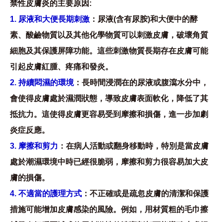
禁性皮膚炎的主要原因:
1. 尿液和大便長期刺激
：尿液(含有尿胺)和大便中的酵
素、酸鹼物質以及其他化學物質可以刺激皮膚，破壞角質
細胞及其保護屏障功能。這些刺激物質長期存在皮膚可能
引起皮膚紅腫、疼痛和發炎。
2. 持續悶濕的環境
：長時間浸潤在的尿液或腹瀉水分中，
會使得皮膚處於濕潤狀態，導致皮膚表面軟化，降低了其
抵抗力。這使得皮膚更容易受到摩擦和損傷，進一步加劇
炎症反應。
3. 摩擦和剪力
：在病人活動或翻身移動時，特別是當皮膚
處於潮濕環境中時已經很脆弱，摩擦和剪力很容易加大皮
膚的損傷。
4. 不適當的護理方式
：不正確或是疏忽皮膚的清潔和保護
措施可能增加皮膚感染的風險。例如，用材質粗的毛巾擦