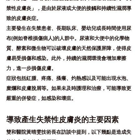
禁性皮膚炎」，是由於尿液或大便的接觸和持續性濕潤導
致的皮膚炎症。
主要發生在失禁患者、長期臥床、嬰幼兒或長時間使用尿
布(例如脊椎損傷病人)的人群中。尿液和大便中的化學物
質、酵素和微生物可以破壞皮膚的天然保護屏障，使得皮
膚易受損傷和感染。此外，持續的濕潤環境會增加摩擦
力，進一步損傷皮膚。
症狀包括紅腫、疼痛、搔癢、灼熱感以及可能出現水泡、
糜爛和皮膚脫屑等。如果未及時護理和治療，可能導致更
嚴重的併發症，如感染和壞疽。
導致產生失禁性皮膚炎的主要因素
雙和醫院黃晴雯技術長在訪談中提到，以下幾點是造成失