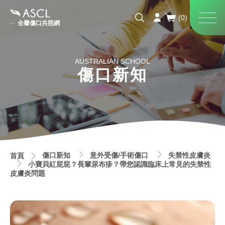
全馨傷口共照網
AUSTRALIAN SCHOOL
傷口新知
傷口新知
意外受傷/手術傷口
失禁性皮膚炎
首頁
小寶貝紅屁屁？長輩尿布疹？帶您認識臨床上常見的失禁性
皮膚炎問題