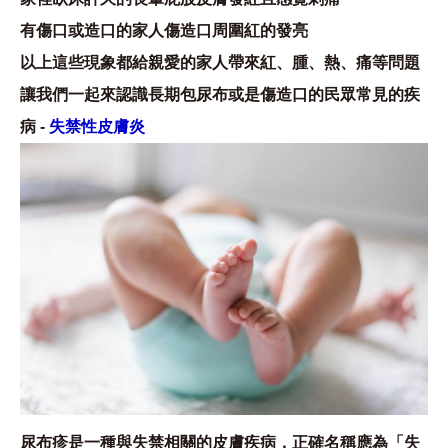
有傷口或造口的家人傷造口周圍紅的發亮
以上這些現象都給親愛的家人帶來紅、腫、熱、痛等問題
讓我們一起來認識長期包尿布或是傷造口的民眾常見的疾
病 -
失禁性皮膚炎
尿布疹是一種與失禁相關的皮膚疾病，正確名稱應為「失