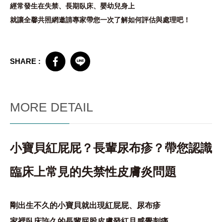
經常發生在失禁、長期臥床、嬰幼兒身上
就讓全馨共照網邀請專家帶您一次了解如何評估與處理吧！
SHARE :
MORE DETAIL
小寶貝紅屁屁？長輩尿布疹？帶您認識
臨床上常見的失禁性皮膚炎問題
剛出生不久的小寶貝就出現紅屁屁、尿布疹
家裡臥床許久的長輩屁股皮膚發紅且感覺刺痛