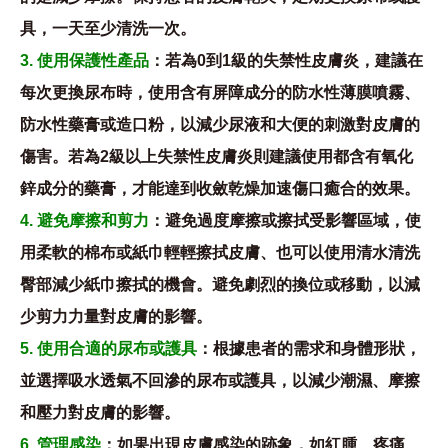
具，一天至少清洗一次。
3. 使用保護性產品
：若為0到1級的失禁性皮膚炎，建議在
每次更換尿布時，使用含有屏障成分的防水性薄膜噴霧、
防水性藥膏或造口粉，以減少尿液和大便的刺激對皮膚的
傷害。若為2級以上失禁性皮膚炎則建議使用都含有氧化
鋅成分的藥膏，才能達到收斂乾燥加速傷口癒合的效果。
4. 避免摩擦和剪力
：避免過度摩擦或擦拭受影響區域，使
用柔軟的棉布或紙巾輕輕擦拭皮膚、也可以使用清水清洗
臀部減少紙巾擦拭的機會。避免劇烈的換位或移動，以減
少剪力力量對皮膚的影響。
5. 使用合適的尿布或護具
：根據患者的需求和身體形狀，
並選擇吸水透氣不回滲的尿布或護具，以減少潮濕、摩擦
和壓力對皮膚的影響。
6. 管理感染
：如果出現皮膚感染的跡象，如紅腫、疼痛、