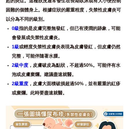
起的炎症。這種狀況通常發生在長期臥床或有大小便控制
困難的個體身上。根據症狀的嚴重程度，失禁性皮膚炎可
以分為不同的級別。
0級
指的是皮膚完整無發紅，但已有浸潤的跡象，可能
會發展成失禁性皮膚炎。
1級
或輕度失禁性皮膚炎表現為皮膚發紅，但皮膚仍然
完整，可能伴隨著水腫。
2級中度
，皮膚破皮為點狀，不超過50%。可能伴有水
泡或皮膚糜爛。建議盡速就醫。
2級重度
，皮膚大面積破損超過50%，並有嚴重的紅疹
或糜爛。此時要盡速就醫。