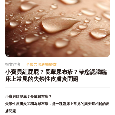
撰文作者
全馨共照網醫療群
小寶貝紅屁屁？長輩尿布疹？帶您認識臨
床上常見的失禁性皮膚炎問題
小寶貝紅屁屁？長輩尿布疹？
失禁性皮膚炎又稱為尿布疹，是一種臨床上常見的與失禁相關的皮
膚問題