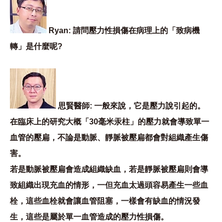
Ryan: 請問壓力性損傷在病理上的「致病機
轉」是什麼呢?
思賢醫師: 一般來說，它是壓力說引起的。
在臨床上的研究大概「30毫米汞柱」的壓力就會導致單一
血管的壓扁，不論是動脈、靜脈被壓扁都會對組織產生傷
害。
若是動脈被壓扁會造成組織缺血，若是靜脈被壓扁則會導
致組織出現充血的情形，一但充血太過頭容易產生一些血
栓，這些血栓就會讓血管阻塞，一樣會有缺血的情況發
生，這些是屬於單一血管造成的壓力性損傷。