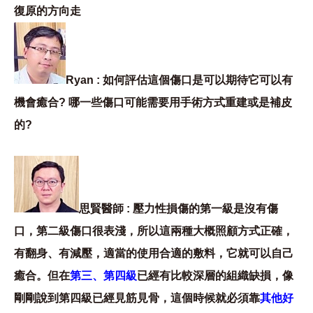
復原的方向走
Ryan : 如何評估這個傷口是可以期待它可以有
機會癒合? 哪一些傷口可能需要用手術方式重建或是補皮
的?
思賢醫師 : 壓力性損傷的第一級是沒有傷
口，第二級傷口很表淺，所以這兩種大概照顧方式正確，
有翻身、有減壓，適當的使用合適的敷料，它就可以自己
癒合。但在
第三、第四級
已經有比較深層的組織缺損，像
剛剛說到第四級已經見筋見骨，這個時候就必須靠
其他好