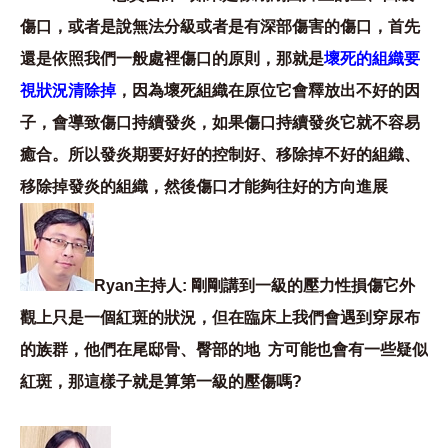
傷口，或者是說無法分級或者是有深部傷害的傷口，首先
還是依照我們一般處裡傷口的原則，那就是
壞死的組織要
視狀況清除掉
，因為壞死組織在原位它會釋放出不好的因
子，會導致傷口持續發炎，如果傷口持續發炎它就不容易
癒合。所以發炎期要好好的控制好、移除掉不好的組織、
移除掉發炎的組織，然後傷口才能夠往好的方向進展
Ryan主持人: 剛剛講到一級的壓力性損傷它外
觀上只是一個紅斑的狀況，但在臨床上我們會遇到穿尿布
的族群，他們在尾邸骨、臀部的地 方可能也會有一些疑似
紅斑，那這樣子就是算第一級的壓傷嗎?