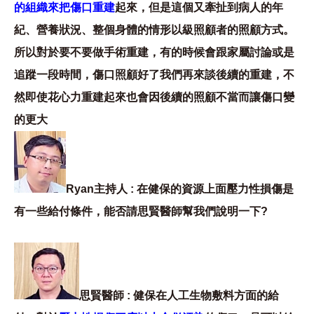
的組織來把傷口重建
起來，但是這個又牽扯到病人的年
紀、營養狀況、整個身體的情形以級照顧者的照顧方式。
所以對於要不要做手術重建，有的時候會跟家屬討論或是
追蹤一段時間，傷口照顧好了我們再來談後續的重建，不
然即使花心力重建起來也會因後續的照顧不當而讓傷口變
的更大
Ryan主持人 : 在健保的資源上面壓力性損傷是
有一些給付條件，能否請思賢醫師幫我們說明一下?
思賢醫師 : 健保在人工生物敷料方面的給