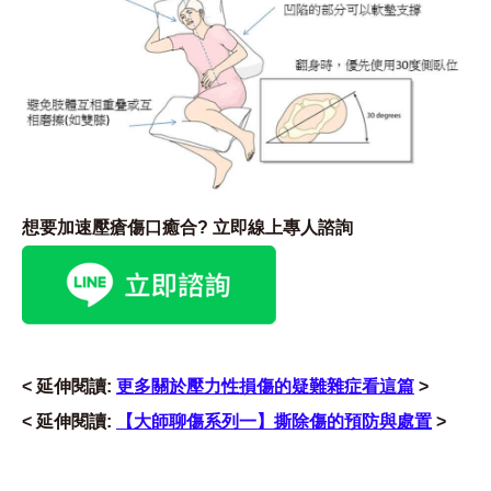
想要加速壓瘡傷口癒合? 立即線上專人諮詢
< 延伸閱讀:
更多關於壓力性損傷的疑難雜症看這篇
>
< 延伸閱讀:
【大師聊傷系列一】撕除傷的預防與處置
>