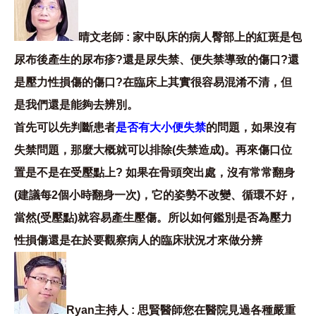
晴文老師 : 家中臥床的病人臀部上的紅斑是包
尿布後產生的尿布疹?還是尿失禁、便失禁導致的傷口?還
是壓力性損傷的傷口?在臨床上其實很容易混淆不清，但
是我們還是能夠去辨別。
首先可以先判斷患者
是否有大小便失禁
的問題，如果沒有
失禁問題，那麼大概就可以排除(失禁造成)。再來傷口位
置是不是在受壓點上? 如果在骨頭突出處，沒有常常翻身
(建議每2個小時翻身一次)，它的姿勢不改變、循環不好，
當然(受壓點)就容易產生壓傷。所以如何鑑別是否為壓力
性損傷還是在於要觀察病人的臨床狀況才來做分辨
Ryan主持人 : 思賢醫師您在醫院見過各種嚴重