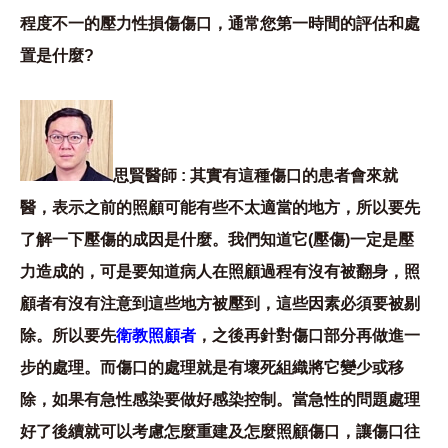
程度不一的壓力性損傷傷口，通常您第一時間的評估和處
置是什麼?
思賢醫師 : 其實有這種傷口的患者會來就
醫，表示之前的照顧可能有些不太適當的地方，所以要先
了解一下壓傷的成因是什麼。我們知道它(壓傷)一定是壓
力造成的，可是要知道病人在照顧過程有沒有被翻身，照
顧者有沒有注意到這些地方被壓到，這些因素必須要被剔
除。所以要先
衛教照顧者
，之後再針對傷口部分再做進一
步的處理。而傷口的處理就是有壞死組織將它變少或移
除，如果有急性感染要做好感染控制。當急性的問題處理
好了後續就可以考慮怎麼重建及怎麼照顧傷口，讓傷口往