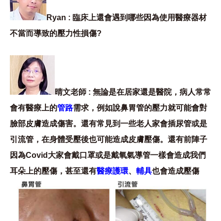
Ryan : 臨床上還會遇到哪些因為使用醫療器材
不當而導致的壓力性損傷?
晴文老師 : 無論是在居家還是醫院，病人常常
會有醫療上的
管路
需求，例如說鼻胃管的壓力就可能會對
臉部皮膚造成傷害。還有常見到一些老人家會插尿管或是
引流管，在身體受壓後也可能造成皮膚壓傷。還有前陣子
因為Covid大家會戴口罩或是戴氧氣導管一樣會造成我們
耳朵上的壓傷，甚至還有
醫療護環
、
輔具
也會造成壓傷