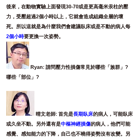
後來，在動物實驗上面發現30-70或是更高毫米汞柱的壓
力，受壓超過2個小時以上，它就會造成組織全層的壞
死。所以這就是為什麼我們會建議臥床或是不動的病人每
2個小時
要更換一次姿勢。
Ryan: 請問壓力性損傷常見於哪些「族群」?
哪些「部位」?
晴文老師: 首先是
長期臥床
的病人，可能臥床
或久坐不動。另外還有是
中樞神經損傷
的病人，他們可能
感覺、感知能力的下降，自己也不曉得姿勢沒有改變。另