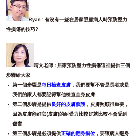
Ryan : 有沒有一些在居家照顧病人時預防壓力
性損傷的技巧?
晴文老師 : 居家預防壓力性損傷這裡提供三個
步驟給大家
第一個步驟是
每日檢查皮膚
，我們要幫不管是長者或是
我們的家人都要記得幫他檢查全身皮膚
第二個步驟是提供
良好的皮膚照護
，皮膚照顧很重要，
因為皮膚顧好它(皮膚)的耐受力比較好就比較不會受到
傷害
第三個步驟是必須提供
正確的翻身擺位
，要讓病人翻身