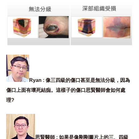
Ryan : 像三四級的傷口甚至是無法分級，因為
傷口上面有壞死結痂。這樣子的傷口思賢醫師會如何處
理?
思賢醫師 : 如果是像剛剛圖片上的三、四級