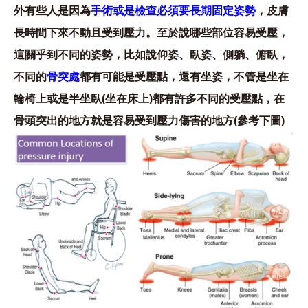
外有些人是因為
手術或是檢查必須要長期固定姿勢
，皮膚
長時間下來不動且受到壓力。至於說哪些部位容易受壓，
這關乎到不同的姿勢，比如說仰姿、臥姿、側躺、俯臥，
不同的
骨突處
都有可能是受壓點，還有坐姿，不管是坐在
輪椅上或是半坐臥(坐在床上)都有許多不同的受壓點，在
骨頭突出的地方就是容易受到壓力傷害的地方(參考下圖)