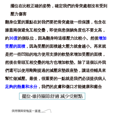
擺位在比較正確的姿勢，確定我們的骨突處都沒有受到
壓力傷害
翻身位置的重點在於我們要把骨突處做一些保護，包含在
膝蓋兩側避免互相交疊，即使病患側躺角度也不要太高，
約
30度
的側臥位，因為翻身時這樣壓力比較小。然後
增加
受壓的面積
，因為受壓的面積越大壓力就會越小。再來就
是把一些凹陷的地方使用支撐的軟墊來增加受壓的面積，
然後在骨頭互相交疊的地方也增加軟墊。除了這個以外我
們還可以使用剛剛提過的減壓床墊跟座墊，讓這些輔具來
幫忙做減壓。最後，很重要的一點就是我們必須提供病人
足夠的熱量和水分
，我們的皮膚和傷口才能健康和癒合