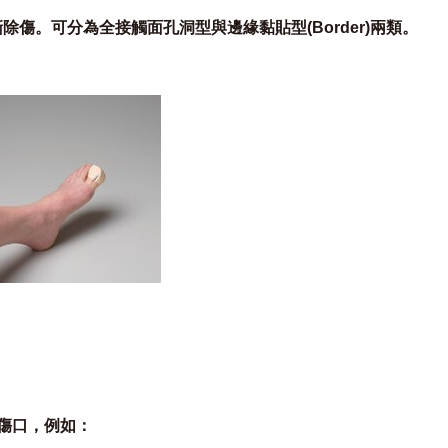
傷。可分為全接觸面孔洞型與邊緣黏貼型(Border)兩類。
傷口，例如：