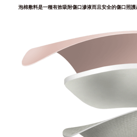
泡棉敷料是一種有效吸附傷口滲液而且安全的傷口照護