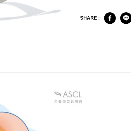
SHARE :