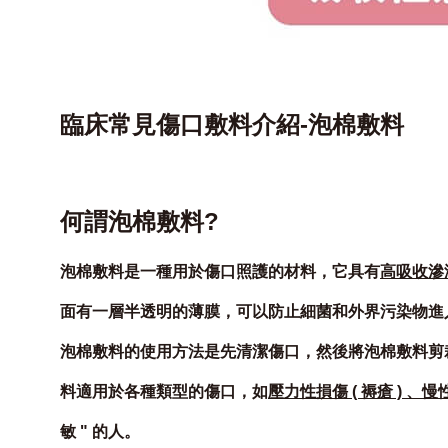
臨床常見傷口敷料介紹-泡棉敷料
何謂泡棉敷料?
泡棉敷料是一種用於傷口照護的材料，它具有
高吸收滲
面有一層半透明的薄膜，可以防止細菌和外界污染物進
泡棉敷料的使用方法是先清潔傷口，然後將泡棉敷料剪
料適用於各種類型的傷口，如
壓力性損傷 ( 褥瘡 ) 、
敏 " 的人。