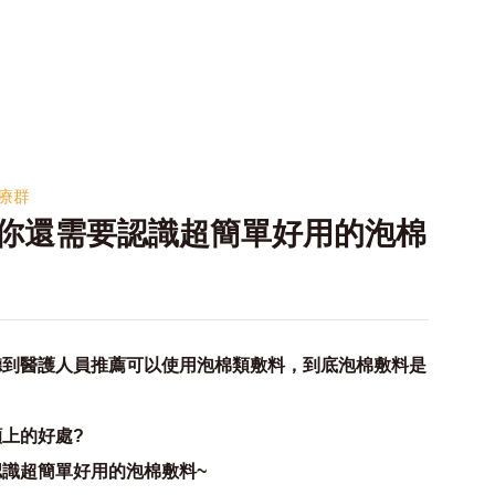
療群
你還需要認識超簡單好用的泡棉
聽到醫護人員推薦可以使用泡棉類敷料，到底泡棉敷料是
上的好處?
識超簡單好用的泡棉敷料~