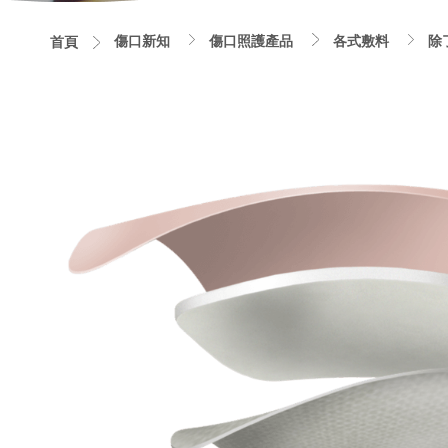
傷口新知
傷口照護產品
各式敷料
除
首頁