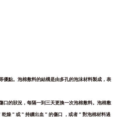
等優點。泡棉敷料的結構是由多孔的泡沫材料製成，表
傷口的狀況，每隔一到三天更換一次泡棉敷料。泡棉敷
乾燥 " 或 " 持續出血 " 的傷口 ，或者 " 對泡棉材料過