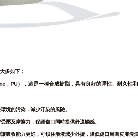
構大多如下：
thane，PU），這是一種合成樹脂，具有良好的彈性、耐久性
在環境的污染，減少汙染的風險。
膚受壓及摩擦力，保護傷口同時提供舒適觸感。
術讓吸收能力更好，可鎖住滲液減少外擴，降低傷口周圍皮膚浸