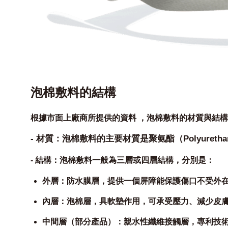
泡棉敷料的結構
根據市面上廠商所提供的資料 ，泡棉敷料的材質與結
- 材質：泡棉敷料的主要材質是聚氨酯（Polyure
- 結構：泡棉敷料一般為三層或四層結構，分別是：
外層：防水膜層，提供一個屏障能保護傷口不受外
內層：泡棉層，具軟墊作用，可承受壓力、減少皮
中間層（部分產品）：親水性纖維接觸層，專利技