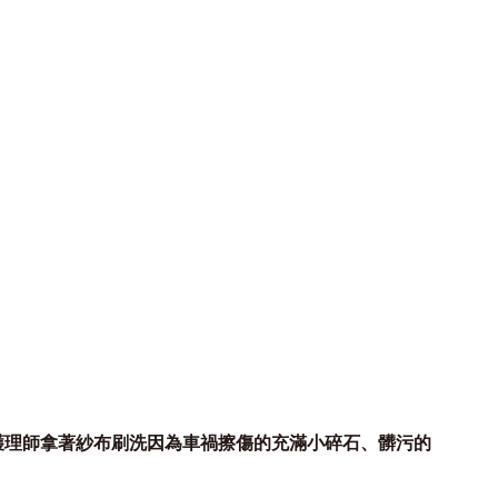
護理師拿著紗布刷洗因為車禍擦傷的充滿小碎石、髒污的