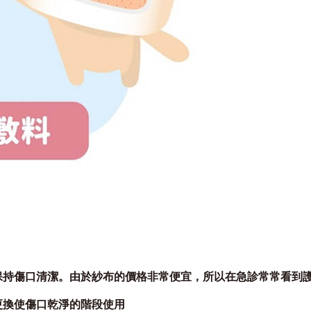
保持傷口清潔。由於紗布的價格非常便宜，所以在急診常常看到
更換使傷口乾淨的階段使用