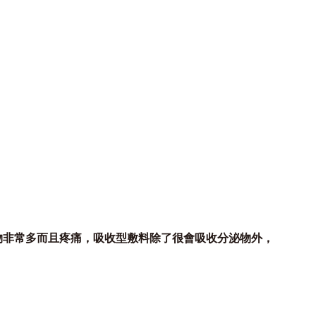
期分泌物非常多而且疼痛，吸收型敷料除了很會吸收分泌物外，