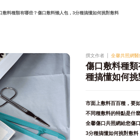
口敷料種類有哪些？傷口敷料懶人包，3分種搞懂如何挑對敷料
撰文作者
全馨共照網醫
傷口敷料種類
種搞懂如何挑
市面上敷料百百種，要如
不同種敷料的特點是什麼
全馨傷口共照網給您傷
3分種搞懂如何挑對敷料