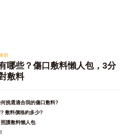
療群
有哪些？傷口敷料懶人包，3分
對敷料
何挑選適合我的傷口敷料?
? 敷料價格約多少?
口照護敷料懶人包
！