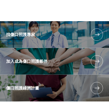
找傷口照護專家
加入成為傷口照護夥伴
傷口照護綠洲計畫