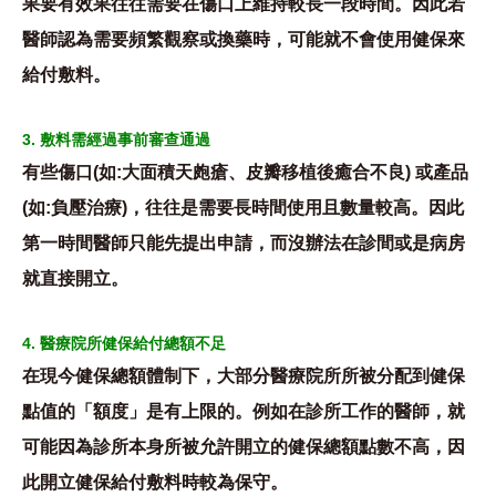
果要有效果往往需要在傷口上維持較長一段時間。因此若
醫師認為需要頻繁觀察或換藥時，可能就不會使用健保來
給付敷料。
3. 敷料需經過事前審查通過
有些傷口(如:大面積天皰瘡、皮瓣移植後癒合不良) 或產品
(如:負壓治療)，往往是需要長時間使用且數量較高。因此
第一時間醫師只能先提出申請，而沒辦法在診間或是病房
就直接開立。
4. 醫療院所健保給付總額不足
在現今健保總額體制下，大部分醫療院所所被分配到健保
點值的「額度」是有上限的。例如在診所工作的醫師，就
可能因為診所本身所被允許開立的健保總額點數不高，因
此開立健保給付敷料時較為保守。