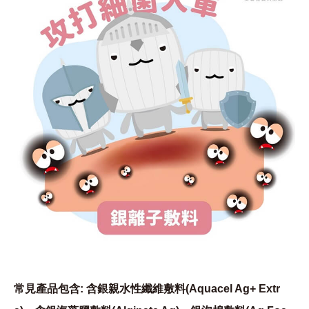
常見產品包含: 含銀親水性纖維敷料(Aquacel Ag+ Extr