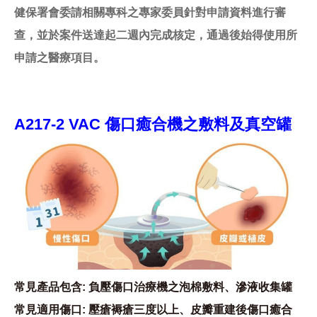
健保署會委請相關專科之專家委員針對申請資料進行審
查，並於案件送達起二週內完成核定，通過後始得使用所
申請之醫療項目。
A217-2 VAC 傷口癒合機之敷料及真空罐
常見產品包含: 負壓傷口治療機之泡棉敷料、滲液收集罐
常見適用傷口: 壓瘡褥瘡三度以上、皮瓣重建後傷口癒合