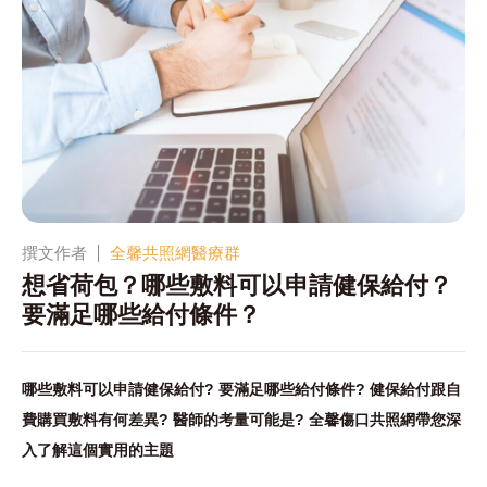
撰文作者
全馨共照網醫療群
想省荷包？哪些敷料可以申請健保給付？
要滿足哪些給付條件？
哪些敷料可以申請健保給付? 要滿足哪些給付條件? 健保給付跟自
費購買敷料有何差異? 醫師的考量可能是? 全馨傷口共照網帶您深
入了解這個實用的主題