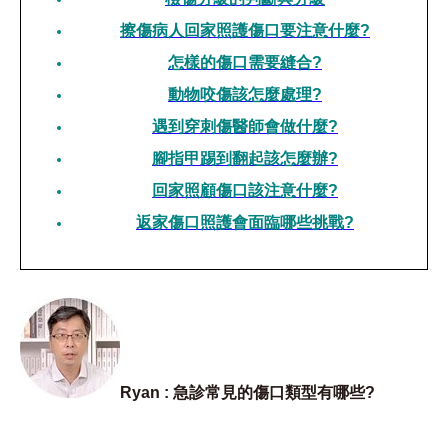
擦傷病人回家照護傷口要注意什麼?
怎樣的傷口需要縫合?
動物咬傷該怎麼處理?
遇到穿刺傷醫師會做什麼?
腳指甲踢到翻起該怎麼辦?
回家照顧傷口該注意什麼?
返家傷口照護會面臨哪些挑戰?
Ryan : 急診常見的傷口類型有哪些?