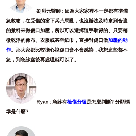
劉淵元醫師 : 因為大家家裡不一定都有準備
急救箱，在受傷的當下兵荒馬亂，也沒辦法及時拿到合適
的敷料來做傷口加壓，所以可以選擇隨手取得的、只要稍
微乾淨的像布、衣服或甚至紙巾，直接對傷口做
加壓的動
作
。那大家都比較擔心說傷口會不會感染，我想這些都不
急，到急診室後再處理就可以了。
Ryan : 急診有
檢傷分級
是怎麼判斷? 分類標
準是什麼?