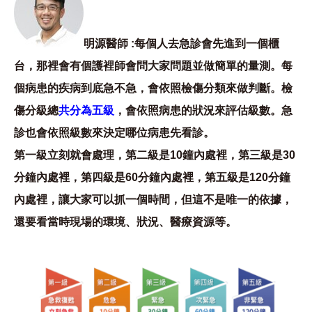
明源醫師 :每個人去急診會先進到一個櫃
台，那裡會有個護裡師會問大家問題並做簡單的量測。每
個病患的疾病到底急不急，會依照檢傷分類來做判斷。檢
傷分級總
共分為五級
，會依照病患的狀況來評估級數。急
診也會依照級數來決定哪位病患先看診。
第一級立刻就會處理，第二級是10鐘內處裡，第三級是30
分鐘內處裡，第四級是60分鐘內處裡，第五級是120分鐘
內處裡，讓大家可以抓一個時間，但這不是唯一的依據，
還要看當時現場的環境、狀況、醫療資源等。