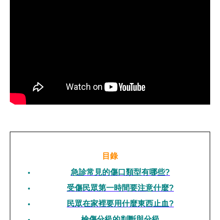
目錄
急診常見的傷口類型有哪些?
受傷民眾第一時間要注意什麼?
民眾在家裡要用什麼東西止血?
檢傷分級的判斷與分級