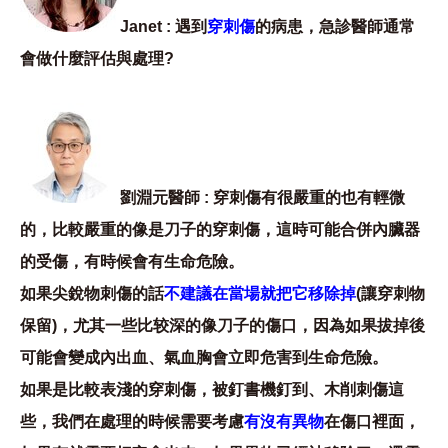
Janet : 遇到
穿刺傷
的病患，急診醫師通常
會做什麼評估與處理?
劉淵元醫師 : 穿刺傷有很嚴重的也有輕微
的，比較嚴重的像是刀子的穿刺傷，這時可能合併內臟器
的受傷，有時候會有生命危險。
如果尖銳物刺傷的話
不建議在當場就把它移除掉
(讓穿刺物
保留)，尤其一些比较深的像刀子的傷口，因為如果拔掉後
可能會變成內出血、氣血胸會立即危害到生命危險。
如果是比較表淺的穿刺傷，被釘書機釘到、木削刺傷這
些，我們在處理的時候需要考慮
有沒有異物
在傷口裡面，