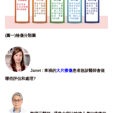
(圖一)檢傷分類圖
Janet : 車禍的
大片擦傷
患者急診醫師會做
哪些評估和處理?