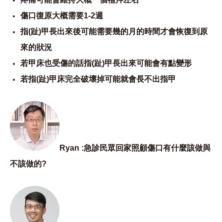
傷口復原大概需要1-2週
指(趾)甲長出來後可能需要幾的月的時間才會恢復到原
來的狀況
若甲床也受傷的話指(趾)甲長出來可能會有點變形
若指(趾)甲床完全破壞掉可能就會長不出指甲
Ryan :急診民眾回家照顧傷口有什麼該做與
不該做的?