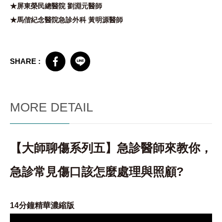
★屏東榮民總醫院 劉淵元醫師
★馬偕紀念醫院急診外科 黃明源醫師
SHARE :
MORE DETAIL
【大師聊傷系列五】急診醫師來教你，
急診常見傷口該怎麼處理與照顧?
14分鐘精華濃縮版