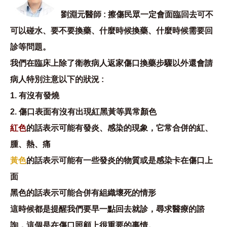
劉淵元醫師 : 擦傷民眾一定會面臨回去可不
可以碰水、要不要換藥、什麼時候換藥、什麼時候需要回
診等問題。
我們在臨床上除了衛教病人返家傷口換藥步驟以外還會請
病人特別注意以下的狀況 :
1. 有沒有發燒
2. 傷口表面有沒有出現紅黑黃等異常顏色
紅色
的話表示可能有發炎、感染的現象，它常合併的紅、
腫、熱、痛
黃色
的話表示可能有一些發炎的物質或是感染卡在傷口上
面
黑色
的話表示可能合併有組織壞死的情形
這時候都是提醒我們要早一點回去就診，尋求醫療的諮
詢，這個是在傷口照顧上很重要的事情。