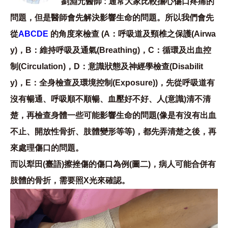
劉淵元醫師 : 通常大家比較擔心傷口疼痛的
問題，但是醫師會先解決影響生命的問題。所以我們會先
從
ABCDE
的角度來檢查 (A：呼吸道及頸椎之保護(Airwa
y)，B：維持呼吸及通氣(Breathing)，C：循環及出血控
制(Circulation)，D：意識狀態及神經學檢查(Disabilit
y)，E：全身檢查及環境控制(Exposure))，先從呼吸道有
沒有暢通、呼吸順不順暢、血壓好不好、人(意識)清不清
楚，再檢查身體一些可能影響生命的問題(像是有沒有出血
不止、開放性骨折、肢體變形等等)，都先弄清楚之後，再
來處理傷口的問題。
而以犁田(臺語)擦挫傷的傷口為例(圖二)，病人可能合併有
肢體的骨折，需要照X光來確認。