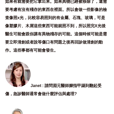
如果有就需要把它拿出来。如果異物已經被移除了，還需
要考慮有沒有殘存的東西在裡面。所以會做一些影像的檢
查像照x光，比較容易照到的有金屬、石塊、玻璃，可是
像塑膠片、木屑這些東西可能就照不到，所以照完X光後
醫生可能會跟你講有異物殘存的可能。這個時候可能是需
要立即清創或者說等傷口有問題之後再回診做清創的動
作。這些事都有可能會發生。
Janet : 請問淵元醫師腳指甲踢到翻起受
傷，急診醫師通常會做什麼評估與處理?