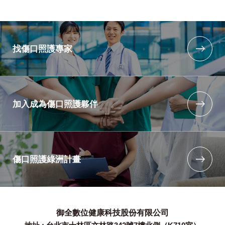
找傷口照護專家
加入成為傷口照護夥伴
傷口照護綠洲計畫
御全數位健康科技股份有限公司