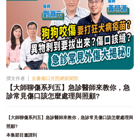
撰文作者
全馨傷口共照網新聞部
【大師聊傷系列五】急診醫師來教你，急
診常見傷口該怎麼處理與照顧?
【大師聊傷系列五】急診醫師來教你，急診常見傷口該怎麼處理與
照顧?
本集節目邀請到