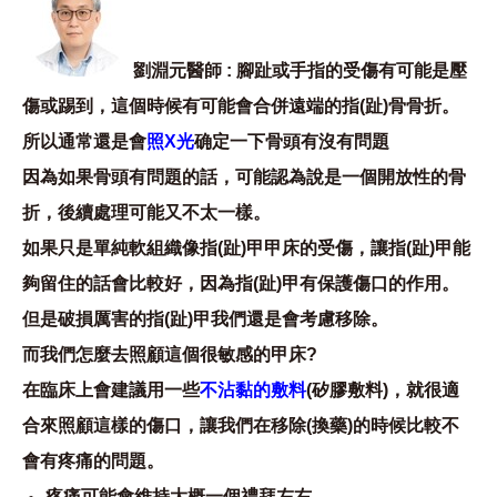
劉淵元醫師 : 腳趾或手指的受傷有可能是壓
傷或踢到，這個時候有可能會合併遠端的指(趾)骨骨折。
所以通常還是會
照X光
确定一下骨頭有沒有問題
因為如果骨頭有問題的話，可能認為說是一個開放性的骨
折，後續處理可能又不太一樣。
如果只是單純軟組織像指(趾)甲甲床的受傷，讓指(趾)甲能
夠留住的話會比較好，因為指(趾)甲有保護傷口的作用。
但是破損厲害的指(趾)甲我們還是會考慮移除。
而我們怎麼去照顧這個很敏感的甲床?
在臨床上會建議用一些
不沾黏的敷料
(矽膠敷料)，就很適
合來照顧這樣的傷口，讓我們在移除(換藥)的時候比較不
會有疼痛的問題。
疼痛可能會維持大概一個禮拜左右