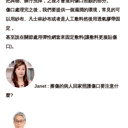
把異物、髒汙洗掉，之後才會進到傷口照顧的部分。
傷口處理完之後，我們要提供一個濕潤的環境，常見的可
以用紗布、凡士林紗布或者是人工敷料然後用透氣膠帶固
定，
甚至說在關節處用彈性網套來固定敷料(讓敷料更服貼傷
口)。
Janet : 擦傷的病人回家照護傷口要注意什
麼?