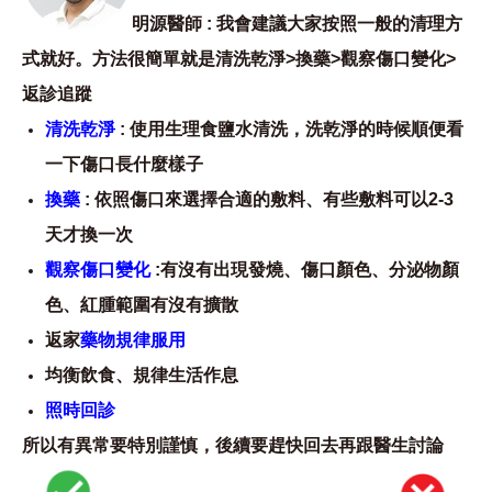
明源醫師 : 我會建議大家按照一般的清理方
式就好。方法很簡單就是清洗乾淨>換藥>觀察傷口變化>
返診追蹤
清洗乾淨
: 使用生理食鹽水清洗，洗乾淨的時候順便看
一下傷口長什麼樣子
換藥
: 依照傷口來選擇合適的敷料、有些敷料可以2-3
天才換一次
觀察傷口變化
:有沒有出現發燒、傷口顏色、分泌物顏
色、紅腫範圍有沒有擴散
返家
藥物規律服用
均衡飲食、規律生活作息
照時回診
所以有異常要特別謹慎，後續要趕快回去再跟醫生討論