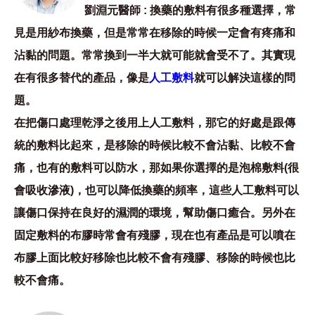
劉淵元醫師 : 換藥的敷料有很多種選擇，常
見是用紗布換藥，但是常常在移除的時候一定會有疼痛和
沾黏的問題。常常換到一半大就可能就會受不了。其實現
在有很多替代的產品，像是
人工敷料
就可以解決這樣的問
題。
在把傷口處理乾淨之後用上人工敷料，那它的好處是跟傳
統的敷料比起來，是移除的時候比較不會沾黏、比較不會
痛，也有的敷料可以防水，那如果你選擇的是泡棉敷料(很
會吸收滲液)，也可以降低換藥的頻率，這些人工敷料可以
讓傷口保持在良好的濕潤的環境，幫助傷口癒合。另外在
固定敷料的布膠時常會有殘膠，現在也有產品是可以噴在
布膠上面比較好移除也比較不會有殘膠、移除的時候也比
較不會痛。