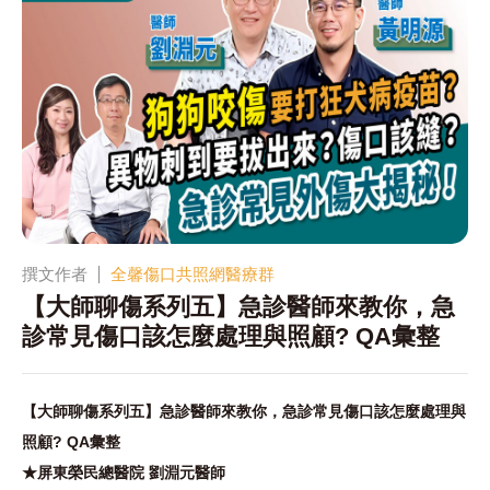
撰文作者
全馨傷口共照網醫療群
【大師聊傷系列五】急診醫師來教你，急
診常見傷口該怎麼處理與照顧? QA彙整
【大師聊傷系列五】急診醫師來教你，急診常見傷口該怎麼處理與
照顧? QA彙整
★屏東榮民總醫院 劉淵元醫師