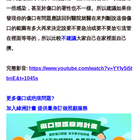
一些感染，甚至於傷口的署性也不一樣。所以建議如果你
發現你的傷口有問題應該回到醫院就醫在來判斷說這個傷
口的範圍有多大再來決定說要不要急治或要不要放引流管
在裡面等等的，所以比較
不建議
大家自己在家裡面自己
擠。
完整影音:
https://www.youtube.com/watch?v=YYIy5i5t
bnE&t=1045s
更多傷口或疤痕問題?
加入綠洲計畫 提供量身訂做照顧服務