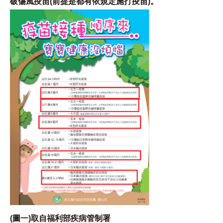
破傷風疫苗(前提是都有依規定施打疫苗)。
(圖一)取自福利部疾病管制署