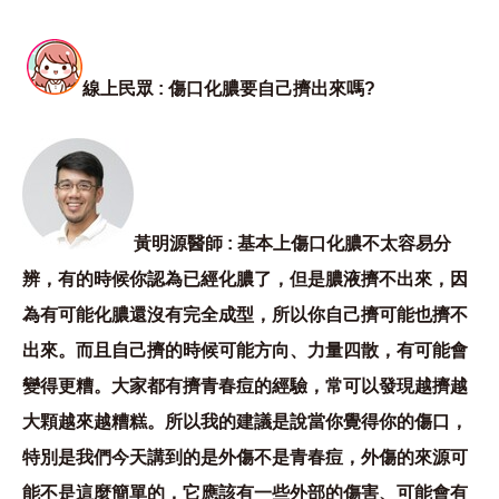
線上民眾 : 傷口化膿要自己擠出來嗎?
黃明源醫師 : 基本上傷口化膿不太容易分
辨，有的時候你認為已經化膿了，但是膿液擠不出來，因
為有可能化膿還沒有完全成型，所以你自己擠可能也擠不
出來。而且自己擠的時候可能方向、力量四散，有可能會
變得更糟。大家都有擠青春痘的經驗，常可以發現越擠越
大顆越來越糟糕。所以我的建議是說當你覺得你的傷口，
特別是我們今天講到的是外傷不是青春痘，外傷的來源可
能不是這麼簡單的，它應該有一些外部的傷害、可能會有