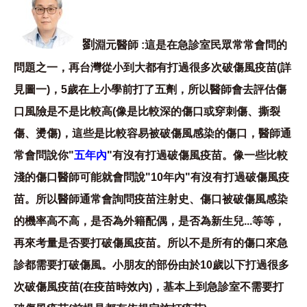
劉
淵元醫師 :這是在急診室民眾常常會問的
問題之一，再台灣從小到大都有打過很多次破傷風疫苗(詳
見圖一)，5歲在上小學前打了五劑，所以醫師會去評估傷
口風險是不是比較高(像是比較深的傷口或穿刺傷、撕裂
傷、燙傷)，這些是比較容易被破傷風感染的傷口，醫師通
常會問說你"
五年內
"有沒有打過破傷風疫苗。像一些比較
淺的傷口醫師可能就會問說"10年內"有沒有打過破傷風疫
苗。所以醫師通常會詢問疫苗注射史、傷口被破傷風感染
的機率高不高，是否為外籍配偶，是否為新生兒...等等，
再來考量是否要打破傷風疫苗。所以不是所有的傷口來急
診都需要打破傷風。小朋友的部份由於10歲以下打過很多
次破傷風疫苗(在疫苗時效內)，基本上到急診室不需要打