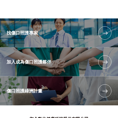
找傷口照護專家
加入成為傷口照護夥伴
傷口照護綠洲計畫