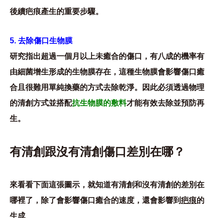
後續疤痕產生的重要步驟。
5. 去除傷口生物膜
研究指出超過一個月以上未癒合的傷口，有八成的機率有
由細菌增生形成的生物膜存在，這種生物膜會影響傷口癒
合且很難用單純換藥的方式去除乾淨。因此必須透過物理
的清創方式並搭配
抗生物膜的敷料
才能有效去除並預防再
生。
有清創跟沒有清創傷口差別在哪？
來看看下面這張圖示，就知道有清創和沒有清創的差別在
哪裡了，除了會影響傷口癒合的速度，還會影響到
疤痕
的
生成