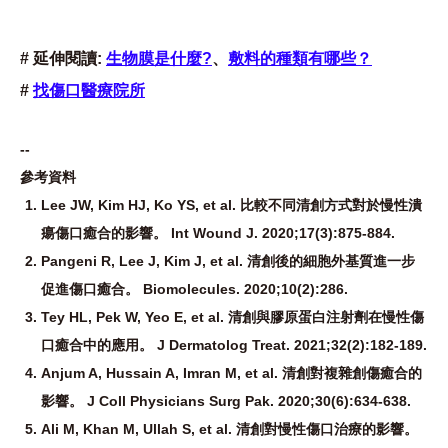
# 延伸閱讀:
生物膜是什麼?
、
敷料的種類有哪些？
#
找傷口醫療院所
--
參考資料
Lee JW, Kim HJ, Ko YS, et al. 比較不同清創方式對於慢性潰
瘍傷口癒合的影響。 Int Wound J. 2020;17(3):875-884.
Pangeni R, Lee J, Kim J, et al. 清創後的細胞外基質進一步
促進傷口癒合。 Biomolecules. 2020;10(2):286.
Tey HL, Pek W, Yeo E, et al. 清創與膠原蛋白注射劑在慢性傷
口癒合中的應用。 J Dermatolog Treat. 2021;32(2):182-189.
Anjum A, Hussain A, Imran M, et al. 清創對複雜創傷癒合的
影響。 J Coll Physicians Surg Pak. 2020;30(6):634-638.
Ali M, Khan M, Ullah S, et al. 清創對慢性傷口治療的影響。