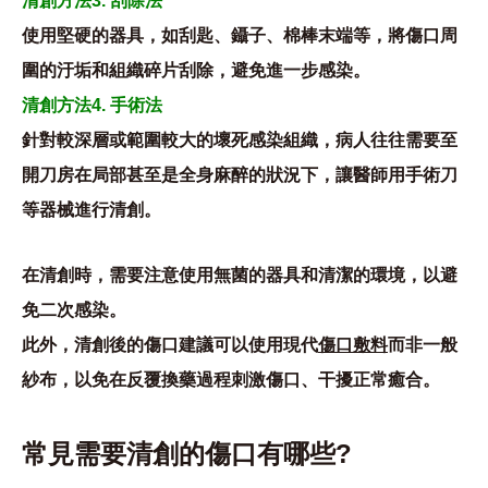
清創方法3. 刮除法
使用堅硬的器具，如刮匙、鑷子、棉棒末端等，將傷口周
圍的汙垢和組織碎片刮除，避免進一步感染。
清創方法4. 手術法
針對較深層或範圍較大的壞死感染組織，病人往往需要至
開刀房在局部甚至是全身麻醉的狀況下，讓醫師用手術刀
等器械進行清創。
在清創時，需要注意使用無菌的器具和清潔的環境，以避
免二次感染。
此外，清創後的傷口建議可以使用現代
傷口敷料
而非一般
紗布，以免在反覆換藥過程刺激傷口、干擾正常癒合。
常見需要清創的傷口有哪些?