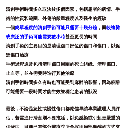
清創手術時間多久取決於多個因素，包括患者的病情、手
術的性質和範圍、外傷的嚴重程度以及醫生的經驗
一個
簡單程度的清創手術可能只需要十幾分鐘
，而
較複雜
或廣泛的手術可能需要數小時
甚至更長的時間
清創手術的主要目的是清理傷口部位的傷口和傷口，以促
進傷口治療
手術過程通常包括清理傷口周圍的死亡組織、清理傷口、
止血等，並在需要時進行其他治療
清創手術時間多久有時也可能受到麻醉的影響，因為麻醉
可能需要一段時間才能生效並穩定患者的狀況
最後，不論是急性或慢性傷口都應儘早請專業護理人員評
估，若需進行清創則不要拖延，以免感染或引起更嚴重的
併發症。目前已有部分醫療院所會採用局部麻醉的方式來