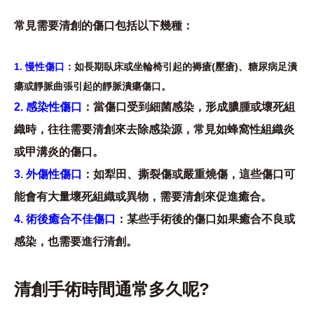
常見需要清創的傷口包括以下幾種：
1. 慢性傷口
：如長期臥床或坐輪椅引起的褥瘡(壓瘡)、糖尿病足潰
瘍或靜脈曲張引起的靜脈潰瘍傷口。
2. 感染性傷口
：當傷口受到細菌感染，形成膿腫或壞死組
織時，往往需要清創來去除感染源，常見如蜂窩性組織炎
或甲溝炎的傷口。
3. 外傷性傷口
：如犁田、撕裂傷或嚴重燒傷，這些傷口可
能會有大量壞死組織或異物，需要清創來促進癒合。
4. 術後癒合不佳傷口
：某些手術後的傷口如果癒合不良或
感染，也需要進行清創。
清創手術時間通常多久呢?