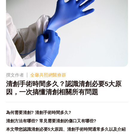
撰文作者
全馨共照網醫療群
清創手術時間多久？認識清創必要5大原
因，一次搞懂清創相關所有問題
為何需要清創? 清創手術時間多久?
清創方法有哪些? 常見需要清創的傷口又有哪些?
本文帶您認識清創必要5大原因、清創手術時間通常多久以及介紹