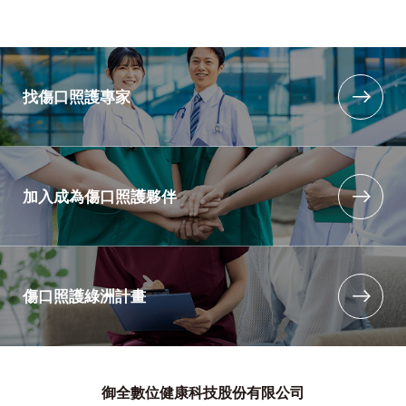
找傷口照護專家
加入成為傷口照護夥伴
傷口照護綠洲計畫
御全數位健康科技股份有限公司