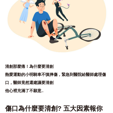
清創那麼痛！為什麼要清創
熱愛運動的小明騎車不慎摔傷，緊急到醫院給醫師處理傷
口，醫師竟然還建議要清創
他心裡充滿了不願意..
傷口為什麼要清創? 五大因素報你