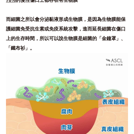
78%
的慢性傷口上都存在有生物膜
而細菌之所以會分泌黏液形成生物膜，是因為生物膜能保
護細菌免受抗生素或免疫系統攻擊，進而延長細菌在傷口
上的生存時間，所以可以說生物膜是細菌的「金鐘罩」、
「鐵布衫」。