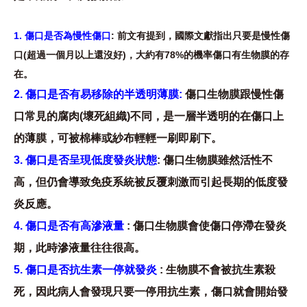
1. 傷口是否為慢性傷口
: 前文有提到，國際文獻指出只要是慢性傷
口(超過一個月以上還沒好)，大約有78%的機率傷口有生物膜的存
在。
2. 傷口是否有易移除的半透明薄膜:
傷口生物膜跟慢性傷
口常見的腐肉(壞死組織)不同，是一層半透明的在傷口上
的薄膜，可被棉棒或紗布輕輕一刷即刷下。
3. 傷口是否呈現低度發炎狀態
: 傷口生物膜雖然活性不
高，但仍會導致免疫系統被反覆刺激而引起長期的低度發
炎反應。
4. 傷口是否有高滲液量
: 傷口生物膜會使傷口停滯在發炎
期，此時滲液量往往很高。
5. 傷口是否抗生素一停就發炎
: 生物膜不會被抗生素殺
死，因此病人會發現只要一停用抗生素，傷口就會開始發