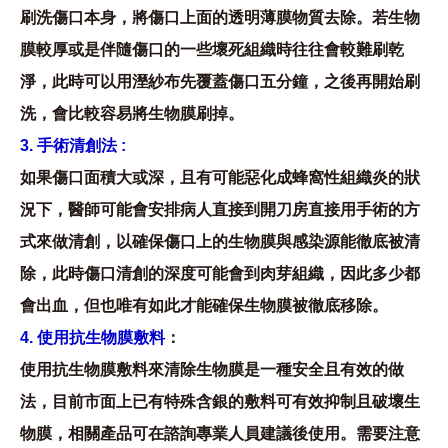
刷洗傷口本身，將傷口上面的透明薄膜物質去除。若生物
膜較厚或是伴隨傷口的一些壞死組織時往往會較難刷乾
淨，此時可以用溼紗布先覆蓋傷口五分鐘，之後再開始刷
洗，會比較容易將生物膜刷掉。
3. 手術清創法 :
如果傷口面積大或深，且有可能惡化成蜂窩性組織炎的狀
況下，醫師可能會安排病人直接到開刀房直接用手術的方
式來做清創，以確保傷口上的生物膜與感染源能徹底被清
除，此時傷口清創的深度可能會到肉芽組織，因此多少都
會出血，但也唯有如此才能確保生物膜被徹底移除。
4. 使用抗生物膜敷料
：
使用抗生物膜敷料來清除生物膜是一種安全且有效的做
法，目前市面上已有特殊含銀的敷料可有效抑制且破壞生
物膜，相關產品可在諮詢專業人員建議後使用。需要注意