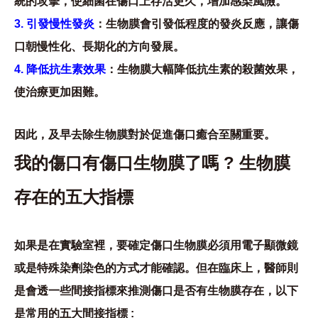
統的攻擊，使細菌在傷口上存活更久，增加感染風險。
3. 引發慢性發炎
：生物膜會引發低程度的發炎反應，讓傷
口朝慢性化、長期化的方向發展。
4. 降低抗生素效果
：生物膜大幅降低抗生素的殺菌效果，
使治療更加困難。
因此，及早去除生物膜對於促進傷口癒合至關重要。
我的傷口有傷口生物膜了嗎 ? 生物膜
存在的五大指標
如果是在實驗室裡，要確定傷口生物膜必須用電子顯微鏡
或是特殊染劑染色的方式才能確認。但在臨床上，醫師則
是會透一些間接指標來推測傷口是否有生物膜存在，以下
是常用的五大間接指標 :