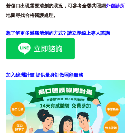
若傷口出現需要清創的狀況，可參考全馨共照網
外傷診所
地圖尋找合格醫護處理。
想了解更多減痛清創的方式? 請立即線上專人諮詢
加入綠洲計畫 提供量身訂做照顧服務