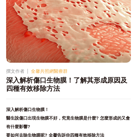
撰文作者
全馨共照網醫療群
深入解析傷口生物膜！了解其形成原因及
四種有效移除方法
深入解析傷口生物膜！
醫生說傷口出現生物膜不好，究竟生物膜是什麼? 怎麼形成的又會
有什麼影響?
要如何去除生物膜呢? 全馨告訴你四種有效移除方法