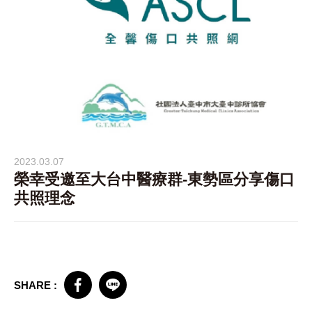
2023.03.07
榮幸受邀至大台中醫療群-東勢區分享傷口
共照理念
SHARE :