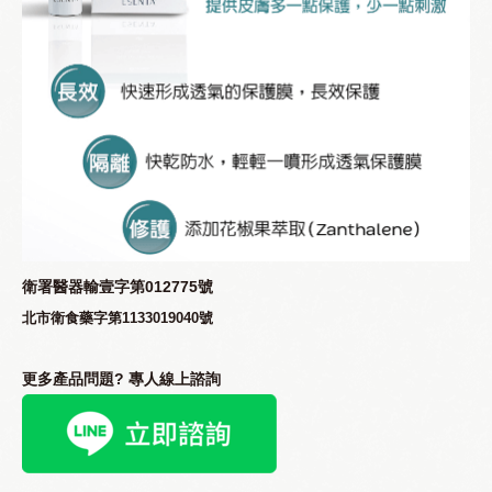
衛署醫器輸壹字第012775號
北市衛食藥字第1133019040號
更多產品問題? 專人線上諮詢