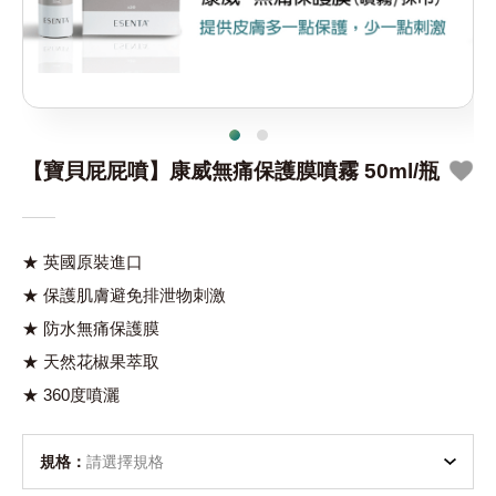
【寶貝屁屁噴】康威無痛保護膜噴霧 50ml/瓶
★ 英國原裝進口
★ 保護肌膚避免排泄物刺激
★ 防水無痛保護膜
★ 天然花椒果萃取
★ 360度噴灑
規格：