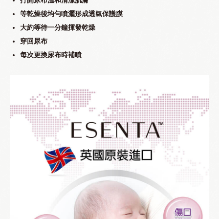
打開尿布溫和清潔肌膚
等乾燥後均勻噴灑形成透氣保護膜
大約等待一分鐘揮發乾燥
穿回尿布
每次更換尿布時補噴