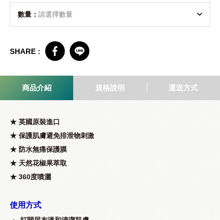
數量：
SHARE :
商品介紹
規格說明
運送方式
★ 英國原裝進口
★ 保護肌膚避免排泄物刺激
★ 防水無痛保護膜
★ 天然花椒果萃取
★ 360度噴灑
使用方式