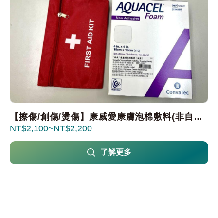
【擦傷/創傷/燙傷】康威愛康膚泡棉敷料(非自黏
2,100
2,200
性) Aquacel Foam 10x10cm/15x15cm
了解更多