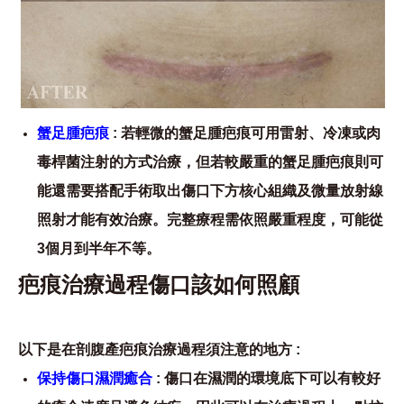
蟹足腫疤痕
: 若輕微的蟹足腫疤痕可用雷射、冷凍或肉
毒桿菌注射的方式治療，但若較嚴重的蟹足腫疤痕則可
能還需要搭配手術取出傷口下方核心組織及微量放射線
照射才能有效治療。完整療程需依照嚴重程度，可能從
3個月到半年不等。
疤痕治療過程傷口該如何照顧
以下是在剖腹產疤痕治療過程須注意的地方 :
保持傷口濕潤癒合
: 傷口在濕潤的環境底下可以有較好