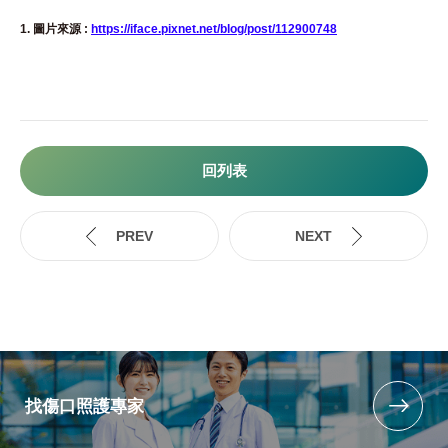
1. 圖片來源 :
https://iface.pixnet.net/blog/post/112900748
回列表
找傷口照護專家