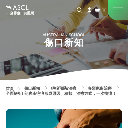
全馨傷口共照網
AUSTRALIAN SCHOOL
傷口新知
傷口新知
疤痕預防/治療
各類疤痕治療
首頁
全面解析! 剖腹產疤痕形成原因、種類、治療方式，一次搞懂！