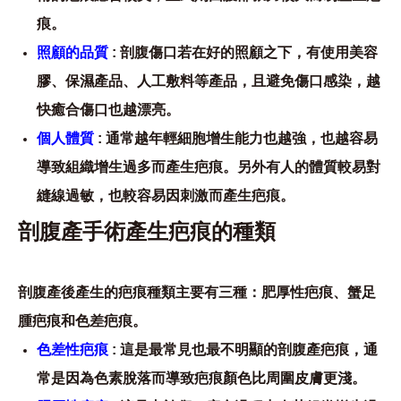
痕。
照顧的品質
: 剖腹傷口若在好的照顧之下，有使用美容
膠、保濕產品、人工敷料等產品，且避免傷口感染，越
快癒合傷口也越漂亮。
個人體質
: 通常越年輕細胞增生能力也越強，也越容易
導致組織增生過多而產生疤痕。另外有人的體質較易對
縫線過敏，也較容易因刺激而產生疤痕。
剖腹產手術產生疤痕的種類
剖腹產後產生的疤痕種類主要有三種：肥厚性疤痕、蟹足
腫疤痕和色差疤痕。
色差性疤痕
: 這是最常見也最不明顯的剖腹產疤痕，通
常是因為色素脫落而導致疤痕顏色比周圍皮膚更淺。