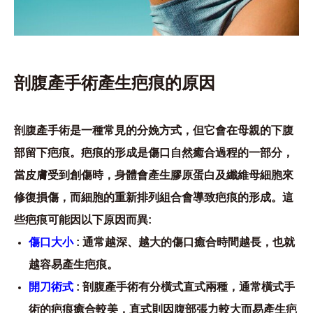
剖腹產手術產生疤痕的原因
剖腹產手術是一種常見的分娩方式，但它會在母親的下腹
部留下疤痕。疤痕的形成是傷口自然癒合過程的一部分，
當皮膚受到創傷時，身體會產生膠原蛋白及纖維母細胞來
修復損傷，而細胞的重新排列組合會導致疤痕的形成。這
些疤痕可能因以下原因而異:
傷口大小
: 通常越深、越大的傷口癒合時間越長，也就
越容易產生疤痕。
開刀術式
: 剖腹產手術有分橫式直式兩種，通常橫式手
術的疤痕癒合較美，直式則因腹部張力較大而易產生疤