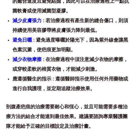
的癒合速度且避免結痂，因此可以在治療過程上一點抗
菌軟膏或使用滅菌型凝膠。
減少皮膚張力
: 若治療過程有產生新的縫合傷口，則須
持續使用美容膠帶將皮膚張力降到最低。
避免日曬
:
避免過度曝曬於陽光下，因為紫外線會讓黑
色素沉澱，使疤痕更加明顯。
減少衣物摩擦
: 在治療過程中須注意減少衣物的摩擦，
或穿較柔軟的棉質衣物，才能減少刺激。
應遵循醫生的指示 : 遵循醫師指示使用任何外用藥物或
進行自我護理，並定期追蹤治療效果。
剖腹產疤痕的治療需要耐心和恆心，並且可能需要多種治
療方法的結合才能達到最佳效果。建議要諮詢專業醫護團
隊才能給予正確的目標設定及治療計畫。