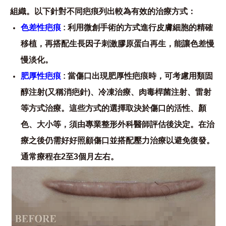
組織。以下針對不同疤痕列出較為有效的治療方式：
色差性疤痕
: 利用微創手術的方式進行皮膚細胞的精確
移植，再搭配生長因子刺激膠原蛋白再生，能讓色差慢
慢淡化。
肥厚性疤痕
: 當傷口出現肥厚性疤痕時，可考慮用類固
醇注射(又稱消疤針)、冷凍治療、肉毒桿菌注射、雷射
等方式治療。這些方式的選擇取決於傷口的活性、顏
色、大小等，須由專業整形外科醫師評估後決定。在治
療之後仍需好好照顧傷口並搭配壓力治療以避免復發。
通常療程在2至3個月左右。