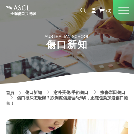
全馨傷口共照網
AUSTRALIAN SCHOOL
傷口新知
傷口新知
意外受傷/手術傷口
擦傷犁田傷口
首頁
傷口很深怎麼辦？跌倒擦傷處理5步驟，正確包紮加速傷口癒
合！