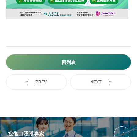
回列表
找傷口照護專家