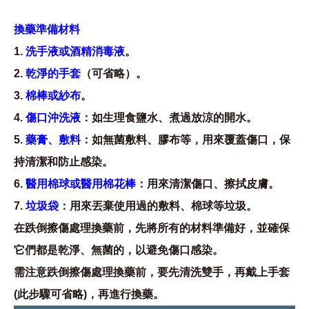
換藥準備材料
1.
洗手液或酒精消毒液
。
2.
乾淨的手套
（可省略）。
3.
棉棒或紗布
。
4.
傷口沖洗液
：如生理食鹽水、煮過放涼的開水。
5.
藥膏、敷料
：如無菌敷料、膠布等，用來覆蓋傷口，保
持清潔和防止感染。
6.
醫用棉球或醫用棉花棒
：用來清潔傷口、擦拭皮膚。
7.
垃圾袋
：用來丟棄使用過的敷料、棉球等垃圾。
在跌倒擦傷處理換藥前，先將所有的材料準備好，並確保
它們都是乾淨、無菌的，以避免傷口感染。
需注意跌倒擦傷處理換藥前，要先清洗雙手，再戴上手套
(此步驟可省略)，再進行換藥。