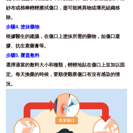
紗布或棉棒輕輕擦拭傷口，盡可能將異物或壞死組織移
除。
步驟
4. 塗抹藥物
根據醫生的建議，在傷口上塗抹所需的藥物，如傷口凝
膠、抗生素藥膏等。
步驟
5. 覆蓋敷料
選擇適當的敷料大小和種類，輕輕地貼在傷口上並加以固
定。
每天換藥的時候，要順便觀察傷口有沒有感染的情
況。