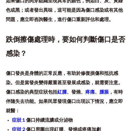
如果傷口的肉芽組織呈現異常的顏色，例如白、灰、黃綠
色或黑；或者發出異味，這可能是因為傷口感染或有其他
問題，應立即咨詢醫生，進行傷口重新評估和處理。
跌倒擦傷處理時，要如何判斷傷口是否
感染？
傷口發炎是身體的正常反應，有助於修復損傷和抵抗感
染。但是當發炎變得嚴重甚至發展成感染，就需要注意。
傷口感染的典型症狀包括
紅腫
、
發燒
、
疼痛
、
腫脹
，有時
伴隨失去功能。如果民眾發現傷口出現以下情況，應立即
就醫：
症狀１
傷口持續流膿或分泌物
症狀２
傷口周圍出現紅腫、發燒或疼痛加劇