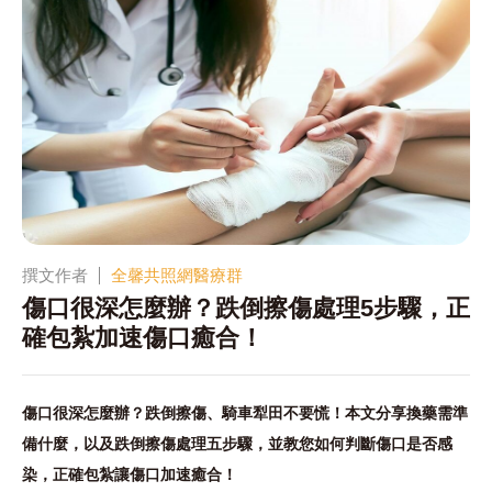
撰文作者
全馨共照網醫療群
傷口很深怎麼辦？跌倒擦傷處理5步驟，正
確包紮加速傷口癒合！
傷口很深怎麼辦？跌倒擦傷、騎車犁田不要慌！本文分享換藥需準
備什麼，以及跌倒擦傷處理五步驟，並教您如何判斷傷口是否感
染，正確包紮讓傷口加速癒合！