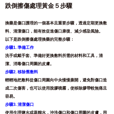
跌倒擦傷處理黃金５步驟
換藥是傷口護理的一個基本且重要步驟，透
過定期更換敷
料、清潔傷口，能有效促進傷口康復、減少感染風險。
以下是
跌倒擦傷處理換藥的完整步驟：
步驟1. 準備工作
洗手或戴手套、準備好更換敷料所需的材料和工具，清
潔、消毒傷口周圍的皮膚。
步驟
2. 移除舊敷料
輕輕地把敷料從傷口周圍向中央慢慢撕開，避免對傷口造
成二次傷害，也可以使用脫膠噴霧，使移除膠帶較無痛且
容易。
步驟
3. 清潔傷口
使用生理鹽水或蒸餾水，沖洗傷口和傷口周圍的皮膚，用