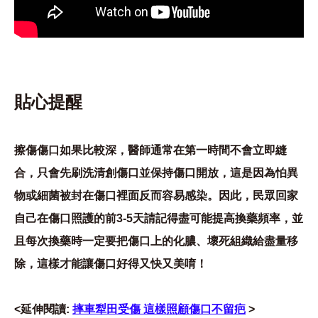
貼心提醒
擦傷傷口如果比較深，醫師通常在第一時間不會立即縫
合，只會先刷洗清創傷口並保持傷口開放，這是因為怕異
物或細菌被封在傷口裡面反而容易感染。因此，民眾回家
自己在傷口照護的前3-5天請記得盡可能提高換藥頻率，並
且每次換藥時一定要把傷口上的化膿、壞死組織給盡量移
除，這樣才能讓傷口好得又快又美唷！
<延伸閱讀:
摔車犁田受傷 這樣照顧傷口不留疤
>