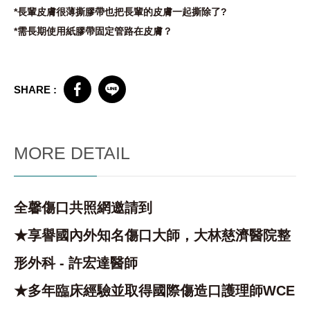
*長輩皮膚很薄撕膠帶也把長輩的皮膚一起撕除了?
*需長期使用紙膠帶固定管路在皮膚？
SHARE :
MORE DETAIL
全馨傷口共照網邀請到
★享譽國內外知名傷口大師，大林慈濟醫院整
形外科 - 許宏達醫師
★多年臨床經驗並取得國際傷造口護理師WCE