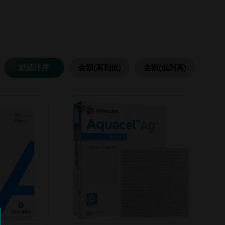
默認排序
金額(高到低)
金額(低到高)