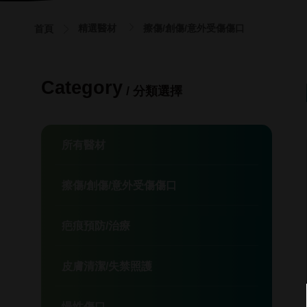
精選醫材
擦傷/創傷/意外受傷傷口
首頁
Category
分類選擇
所有醫材
擦傷/創傷/意外受傷傷口
疤痕預防/治療
皮膚清潔/失禁照護
慢性傷口