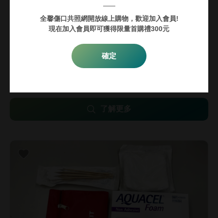
全馨傷口共照網開放線上購物，歡迎加入會員!
現在加入會員即可獲得限量首購禮300元
確定
【褥瘡/壓瘡/潰瘍】康威愛康膚泡棉敷料(自黏型)
3,000
5,000
12.5x12.5cm/17.5x17.5cm
了解更多