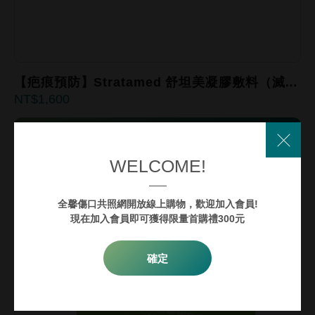
【疤痕預防】Stratamed ​舒坦美凝膠敷料（滅
1,600
菌）
了解更多
WELCOME!
全馨傷口共照網開放線上購物，歡迎加入會員!
現在加入會員即可獲得限量首購禮300元
確定