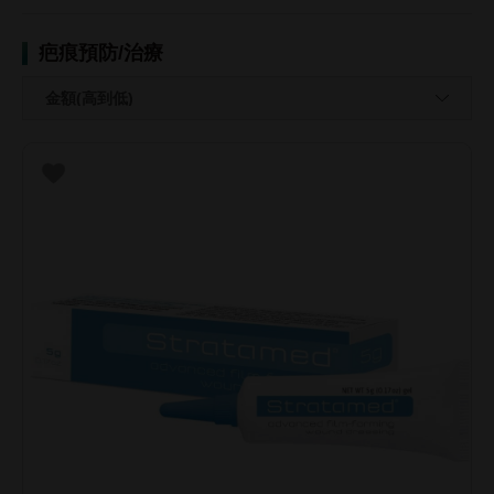
疤痕預防/治療