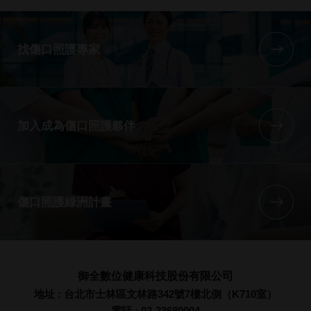
找傷口照護專家
加入成為傷口照護夥伴
傷口照護綠洲計畫
御全數位健康科技股份有限公司
地址 : 台北市士林區文林路342號7樓北側（K710室）
電話 : 02-23680004