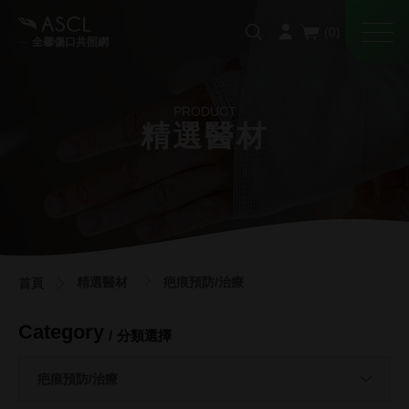
全馨傷口共照網
PRODUCT
精選醫材
精選醫材
疤痕預防/治療
首頁
Category
分類選擇