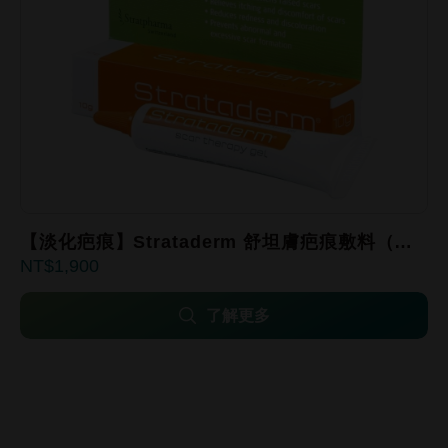
【淡化疤痕】Strataderm ​舒坦膚疤痕敷料（未
1,900
滅菌）
了解更多