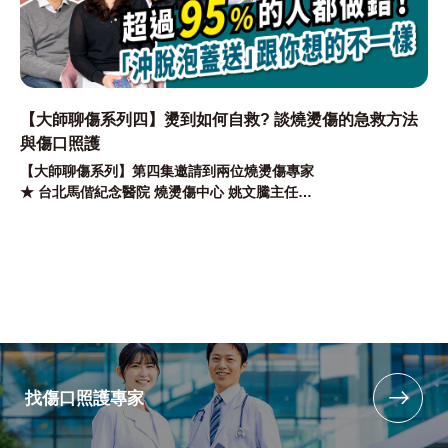
【大師聊傷系列四】燙到如何自救? 談燒燙傷的急救方法
與傷口照護
【大師聊傷系列】第四集邀請到兩位燒燙傷專家
★ 台北馬偕紀念醫院 燒燙傷中心 姚文騰主任
★ 台北馬偕紀念醫院 燒燙傷中心 陳媺媺護理長
兩位大師將跟大家分享遇到急性燒燙傷該如何緊急處置
找傷口照護專家