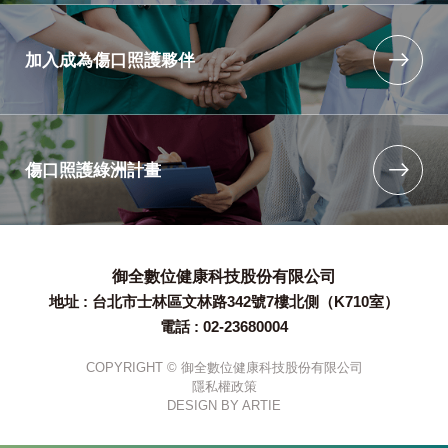
加入成為傷口照護夥伴
傷口照護綠洲計畫
御全數位健康科技股份有限公司
地址 : 台北市士林區文林路342號7樓北側（K710室）
電話 : 02-23680004
COPYRIGHT © 御全數位健康科技股份有限公司
隱私權政策
DESIGN BY
ARTIE