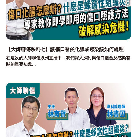
【大師聊傷系列七】談傷口發炎化膿或感染該如何處理
在這次的大師聊傷系列直播中，我們深入探討與傷口癒合及感染有
關的重要知識
更清楚認識與分辨傷口化膿、發炎、感染有何差異?
又該注意哪些地地方?
專業醫師及傷口護理師會如何來評估傷口?