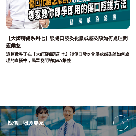
【大師聊傷系列七】談傷口發炎化膿或感染該如何處理問
題彙整
這篇彙整了在【大師聊傷系列七】談傷口發炎化膿或感染該如何處
理的直播中，民眾發問的Q&A彙整
找傷口照護專家