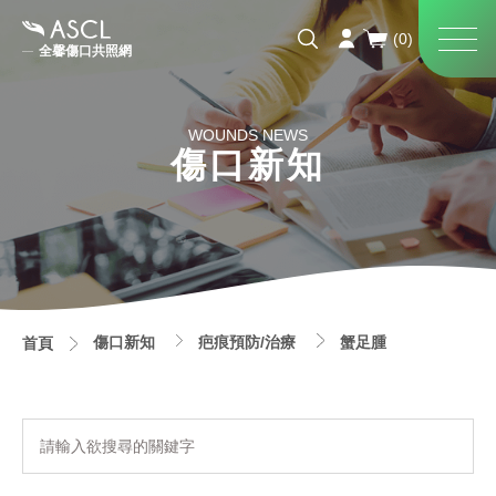
全馨傷口共照網
WOUNDS NEWS
傷口新知
傷口新知
疤痕預防/治療
蟹足腫
首頁