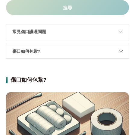
傷口如何包紮?