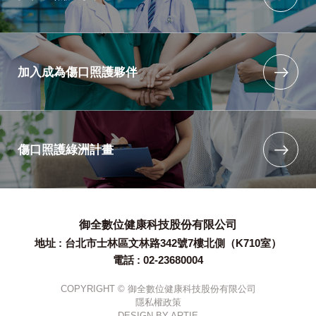
加入成為傷口照護夥伴
傷口照護綠洲計畫
御全數位健康科技股份有限公司
地址 : 台北市士林區文林路342號7樓北側（K710室）
電話 : 02-23680004
COPYRIGHT © 御全數位健康科技股份有限公司
隱私權政策
DESIGN BY
ARTIE