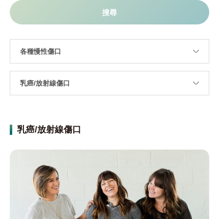
乳癌/放射線傷口