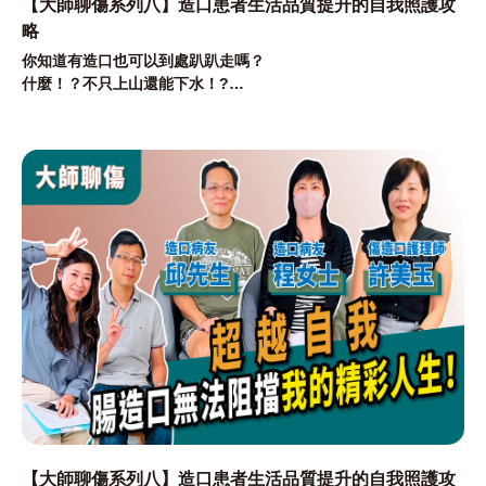
【大師聊傷系列八】造口患者生活品質提升的自我照護攻
略
你知道有造口也可以到處趴趴走嗎？
什麼！？不只上山還能下水！?
本次直播特別邀請造口病友與專家，分享他們的心路歷程
從手術到康復，從心態調整到生活技巧，讓我們了解他們如何活出
自信與美麗！
在這次的大師療傷系列直播中，我們將深入探討與傷口癒合及感染
管理有關的重要知識。
【大師聊傷系列八】造口患者生活品質提升的自我照護攻