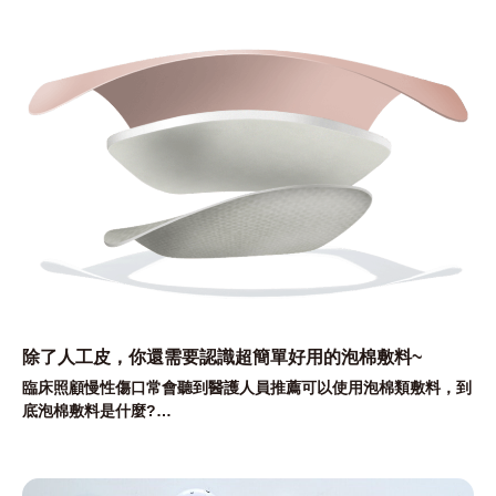
除了人工皮，你還需要認識超簡單好用的泡棉敷料~
臨床照顧慢性傷口常會聽到醫護人員推薦可以使用泡棉類敷料，到
底泡棉敷料是什麼?
又可以帶來哪些傷口照顧上的好處?
除了人工皮，你還需要認識超簡單好用的泡棉敷料~