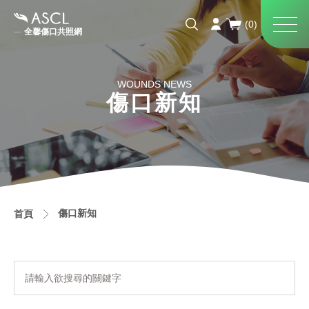
全馨傷口共照網
WOUNDS NEWS
傷口新知
傷口新知
首頁