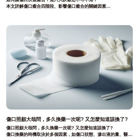
本文詳解傷口癒合四階段、影響傷口癒合的關鍵因素
並分享如何讓傷口快速癒合八大秘訣，有效縮短傷口恢復期
傷口照顧大哉問，多久換藥一次呢? 又怎麼知道該換了?
傷口照顧大哉問，多久換藥一次呢? 又怎麼知道該換了?
傷口換藥的時機取決於多個因素，如傷口狀態、滲出液的量、醫生