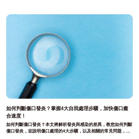
建議、傷口種類等。
全馨共照網帶您快速了解。
如何判斷傷口發炎？掌握4大自我處理步驟，加快傷口癒
合速度！
如何判斷傷口發炎？本文將解析發炎與感染的差異，教您如何判斷
傷口發炎，並說明傷口處理的4大步驟，以及相關的常見問題，幫
助您掌握傷口照護的訣竅！