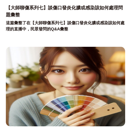
【大師聊傷系列七】談傷口發炎化膿或感染該如何處理問
題彙整
這篇彙整了在【大師聊傷系列七】談傷口發炎化膿或感染該如何處
理的直播中，民眾發問的Q&A彙整