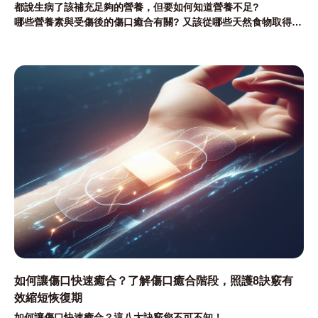
都說生病了該補充足夠的營養，但要如何知道營養不足?
哪些營養素與受傷後的傷口癒合有關? 又該從哪些天然食物取得
呢?
如何讓傷口快速癒合？了解傷口癒合階段，照護8訣竅有
效縮短恢復期
如何讓傷口快速癒合？這八大訣竅您不可不知！