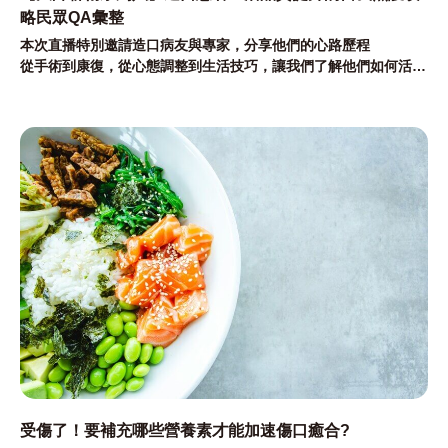
略民眾QA彙整
本次直播特別邀請造口病友與專家，分享他們的心路歷程
從手術到康復，從心態調整到生活技巧，讓我們了解他們如何活出
自信與美麗！
在這次的大師療傷系列直播中參與直播民眾的疑問彙整。
受傷了！要補充哪些營養素才能加速傷口癒合?