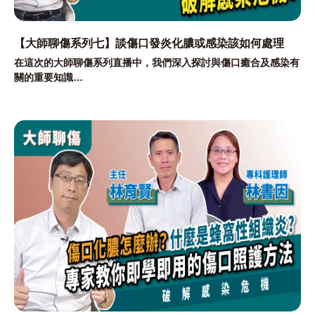
【大師聊傷系列七】談傷口發炎化膿或感染該如何處理
在這次的大師聊傷系列直播中，我們深入探討與傷口癒合及感染有
關的重要知識
更清楚認識與分辨傷口化膿、發炎、感染有何差異?
又該注意哪些地地方?
專業醫師及傷口護理師會如何來評估傷口?