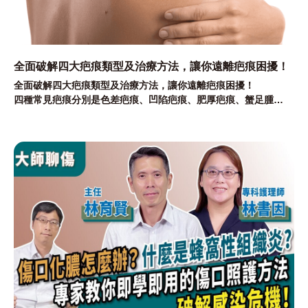
全面破解四大疤痕類型及治療方法，讓你遠離疤痕困擾！
全面破解四大疤痕類型及治療方法，讓你遠離疤痕困擾！
四種常見疤痕分別是色差疤痕、凹陷疤痕、肥厚疤痕、蟹足腫
本文就讓全馨傷口共照網帶您一起來認識疤痕的成因與治療方式吧
~