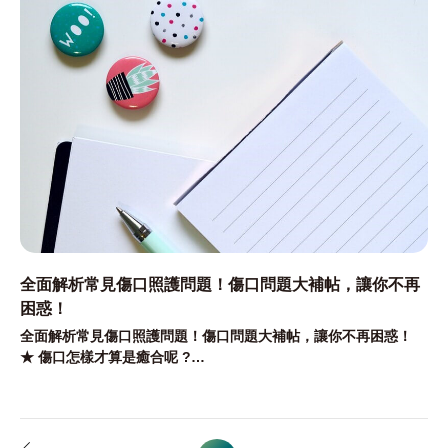
全面解析常見傷口照護問題！傷口問題大補帖，讓你不再
困惑！
全面解析常見傷口照護問題！傷口問題大補帖，讓你不再困惑！
★ 傷口怎樣才算是癒合呢 ?
★ 水泡都沒破，要弄破嗎 ?
★ 傷口碰水可以嗎 ?
★ 醫師開的抗生素要吃完嗎 ?
傷口照護大家最常問的問題在這邊幫大家彙整好啦!