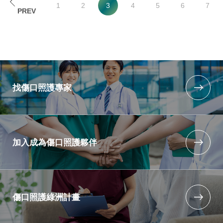
1
2
3
4
5
6
7
找傷口照護專家
加入成為傷口照護夥伴
傷口照護綠洲計畫